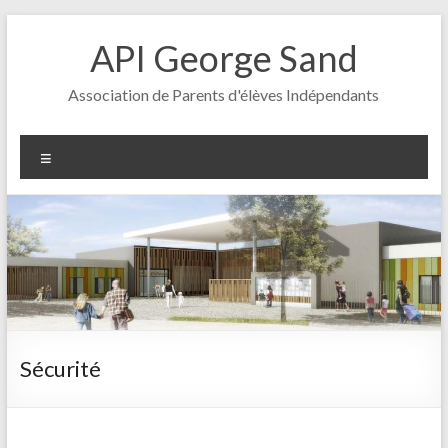
Aller
au
API George Sand
contenu
Association de Parents d'élèves Indépendants
Menu
Sécurité