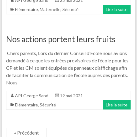
API George Sand
23 mai 2021
Elémentaire
,
Maternelle
,
Sécurité
Lire la suite
Nos actions portent leurs fruits
Chers parents, Lors du dernier Conseil d’Ecole nous avions
demandé à ce que les entrées provisoires de l’école pour les
CP et les CM soient équipées de panneaux d’affichage afin
de faciliter la communication de l’école auprès des parents.
Nous
API George Sand
19 mai 2021
Elémentaire
,
Sécurité
Lire la suite
« Précédent