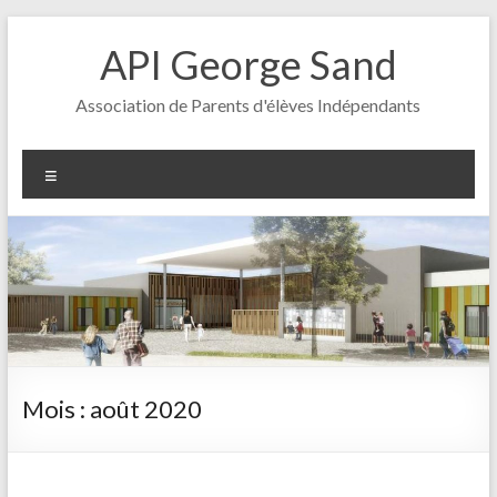
Aller
au
API George Sand
contenu
Association de Parents d'élèves Indépendants
Menu
Mois :
août 2020