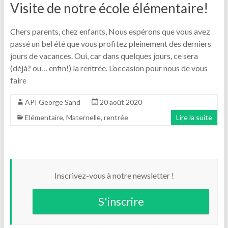
Visite de notre école élémentaire!
Chers parents, chez enfants, Nous espérons que vous avez
passé un bel été que vous profitez pleinement des derniers
jours de vacances. Oui, car dans quelques jours, ce sera
(déjà? ou… enfin!) la rentrée. L’occasion pour nous de vous
faire
API George Sand
20 août 2020
Elémentaire
,
Maternelle
,
rentrée
Lire la suite
Inscrivez-vous à notre newsletter !
S'inscrire