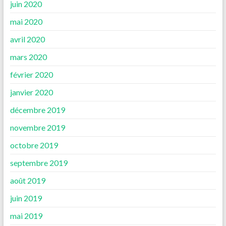
juin 2020
mai 2020
avril 2020
mars 2020
février 2020
janvier 2020
décembre 2019
novembre 2019
octobre 2019
septembre 2019
août 2019
juin 2019
mai 2019