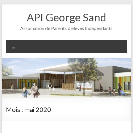
Aller
au
API George Sand
contenu
Association de Parents d'élèves Indépendants
Menu
Mois :
mai 2020