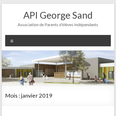
Aller
au
API George Sand
contenu
Association de Parents d'élèves Indépendants
Menu
Mois :
janvier 2019