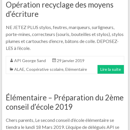
Opération recyclage des moyens
d’écriture
NE JETEZ PLUS stylos, feutres, marqueurs, surligneurs,
porte-mines, correcteurs (souris, bouteilles et stylos), stylos
plumes et cartouches d’encre, bâtons de colle. DEPOSEZ-
LES à l’école.
API George Sand
29 janvier 2019
ALAE
,
Coopérative scolaire
,
Elémentaire
Lire la suite
Élémentaire – Préparation du 2ème
conseil d’école 2019
Chers parents, Le second conseil d’école élémentaire se
tiendra le lundi 18 Mars 2019. L’équipe de délégués API se