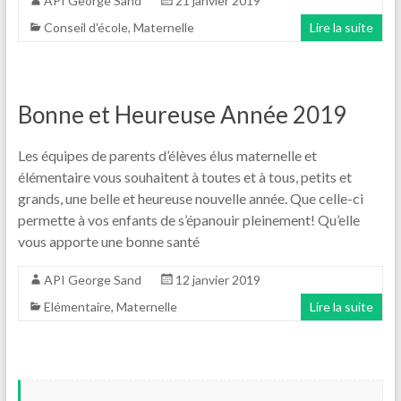
API George Sand
21 janvier 2019
Conseil d'école
,
Maternelle
Lire la suite
Bonne et Heureuse Année 2019
Les équipes de parents d’élèves élus maternelle et
élémentaire vous souhaitent à toutes et à tous, petits et
grands, une belle et heureuse nouvelle année. Que celle-ci
permette à vos enfants de s’épanouir pleinement! Qu’elle
vous apporte une bonne santé
API George Sand
12 janvier 2019
Elémentaire
,
Maternelle
Lire la suite