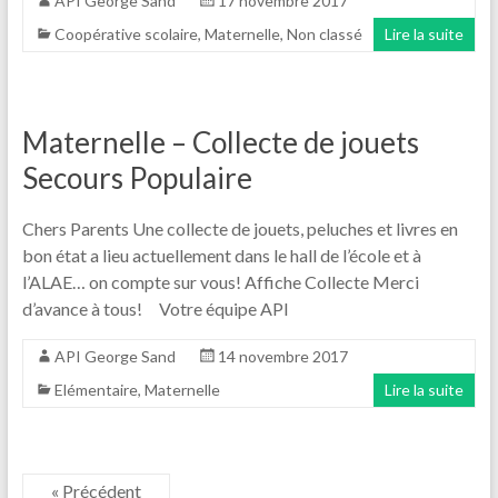
API George Sand
17 novembre 2017
Coopérative scolaire
,
Maternelle
,
Non classé
Lire la suite
Maternelle – Collecte de jouets
Secours Populaire
Chers Parents Une collecte de jouets, peluches et livres en
bon état a lieu actuellement dans le hall de l’école et à
l’ALAE… on compte sur vous! Affiche Collecte Merci
d’avance à tous! Votre équipe API
API George Sand
14 novembre 2017
Elémentaire
,
Maternelle
Lire la suite
« Précédent