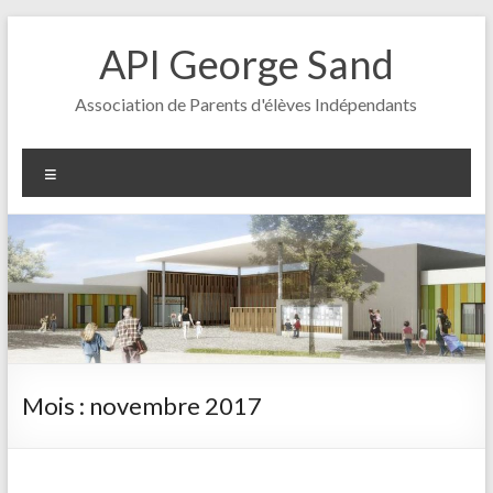
Aller
au
API George Sand
contenu
Association de Parents d'élèves Indépendants
Menu
Mois :
novembre 2017