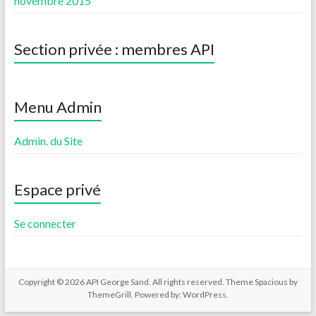
novembre 2015
Section privée : membres API
Menu Admin
Admin. du Site
Espace privé
Se connecter
Copyright © 2026
API George Sand
. All rights reserved. Theme
Spacious
by
ThemeGrill. Powered by:
WordPress
.