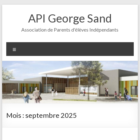
Aller
au
API George Sand
contenu
Association de Parents d'élèves Indépendants
Menu
Mois :
septembre 2025