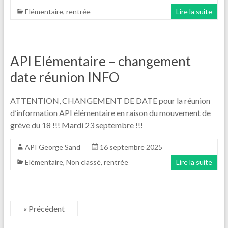
Elémentaire
,
rentrée
Lire la suite
API Elémentaire – changement
date réunion INFO
ATTENTION, CHANGEMENT DE DATE pour la réunion
d’information API élémentaire en raison du mouvement de
grève du 18 !!! Mardi 23 septembre !!!
API George Sand
16 septembre 2025
Elémentaire
,
Non classé
,
rentrée
Lire la suite
« Précédent