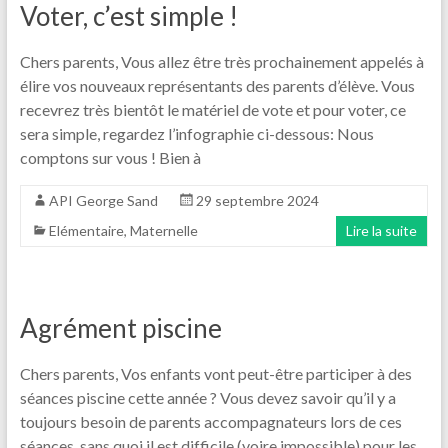
Voter, c’est simple !
Chers parents, Vous allez être très prochainement appelés à
élire vos nouveaux représentants des parents d’élève. Vous
recevrez très bientôt le matériel de vote et pour voter, ce
sera simple, regardez l’infographie ci-dessous: Nous
comptons sur vous ! Bien à
API George Sand
29 septembre 2024
Elémentaire
,
Maternelle
Lire la suite
Agrément piscine
Chers parents, Vos enfants vont peut-être participer à des
séances piscine cette année ? Vous devez savoir qu’il y a
toujours besoin de parents accompagnateurs lors de ces
séances, sans quoi il est difficile (voire impossible) pour les