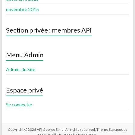
novembre 2015
Section privée : membres API
Menu Admin
Admin. du Site
Espace privé
Se connecter
Copyright © 2026
API George Sand
. All rights reserved. Theme
Spacious
by
ThemeGrill. Powered by:
WordPress
.