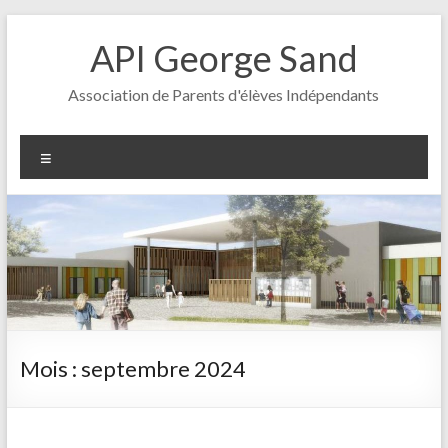
Aller
au
API George Sand
contenu
Association de Parents d'élèves Indépendants
Menu
Mois :
septembre 2024