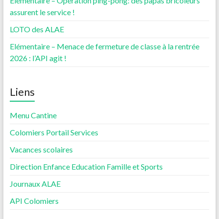
Elémentaire – Opération ping-pong: des papas bricoleurs
assurent le service !
LOTO des ALAE
Elémentaire – Menace de fermeture de classe à la rentrée
2026 : l’API agit !
Liens
Menu Cantine
Colomiers Portail Services
Vacances scolaires
Direction Enfance Education Famille et Sports
Journaux ALAE
API Colomiers